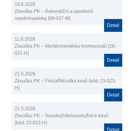
19.6.2026
Zkouška PK – Rekondiční a sportovní
masér/masérka (69-037-M)
Detail
11.6.2026
Zkouška PK – Montér/montérka hromosvodů (26-
021-H)
Detail
21.5.2026
Zkouška PK – Frézař/frézařka kovů (kód: 23-023-
H)
Detail
21.5.2026
Zkouška PK – Soustružník/soustružnice kovů
(kód: 23-022-H)
Detail