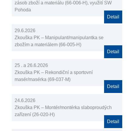
zásob zboží a materiálu (66-006-H), využití SW
Pohoda
Detail
29.6.2026
Zkouška PK – Manipulant/manipulantka se
zbožím a materiálem (66-005-H)
Detail
25 . a 26.6.2026
Zkouška PK – Rekondiční a sportovní
masér/masérka (69-037-M)
Detail
24.6.2026
Zkouška PK – Montér/montérka slaboproudých
zařízení (26-020-H)
Detail