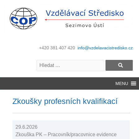
+420 381 407 420
info@vzdelavacistredisko.cz
MENU
Zkoušky profesních kvalifikací
29.6.2026
Zkouška PK – Pracovník/pracovnice evidence