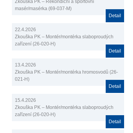
Zkouška PK – Rekondiční a sportovní
masér/masérka (69-037-M)
Detail
22.4.2026
Zkouška PK – Montér/montérka slaboproudých
zařízení (26-020-H)
Detail
13.4.2026
Zkouška PK – Montér/montérka hromosvodů (26-
021-H)
Detail
15.4.2026
Zkouška PK – Montér/montérka slaboproudých
zařízení (26-020-H)
Detail