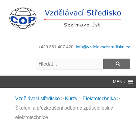
+420 381 407 420
info@vzdelavacistredisko.cz
MENU
Vzdělávací středisko
>
Kurzy
>
Elektrotechnika
>
Školení a přezkoušení odborné způsobilosti v
elektrotechnice