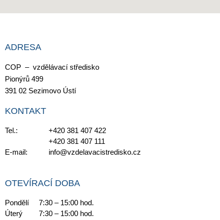
ADRESA
COP – vzdělávací středisko
Pionýrů 499
391 02 Sezimovo Ústí
KONTAKT
Tel.:
+420 381 407 422
+420 381 407 111
E-mail:
info@vzdelavacistredisko.cz
OTEVÍRACÍ DOBA
Pondělí
7:30 – 15:00 hod.
Úterý
7:30 – 15:00 hod.