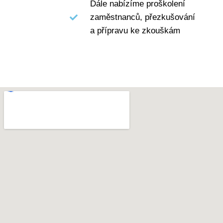
Dále nabízíme proškolení
zaměstnanců, přezkušování
a přípravu ke zkouškám