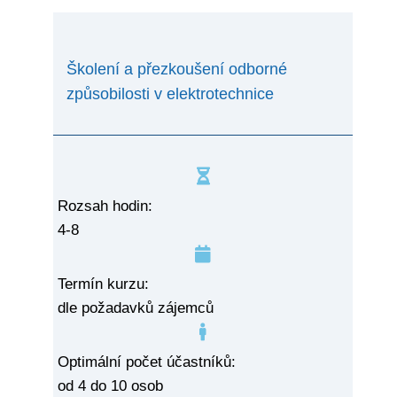
Školení a přezkoušení odborné
způsobilosti v elektrotechnice
Rozsah hodin:
4-8
Termín kurzu:​
dle požadavků zájemců
Optimální počet účastníků:
od 4 do 10 osob