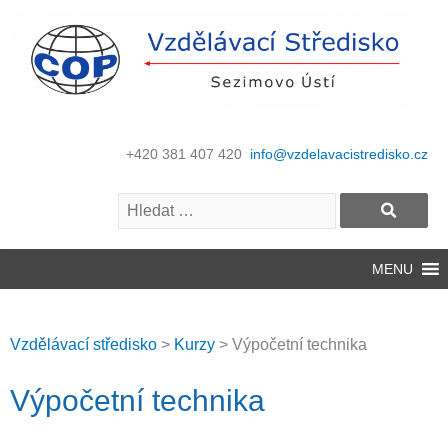
+420 381 407 420
info@vzdelavacistredisko.cz
MENU
Vzdělávací středisko
>
Kurzy
>
Výpočetní technika
Výpočetní technika