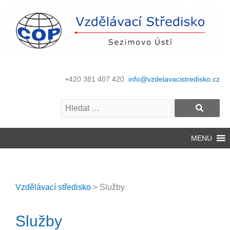
+420 381 407 420
info@vzdelavacistredisko.cz
MENU
Vzdělávací středisko
>
Služby
Služby