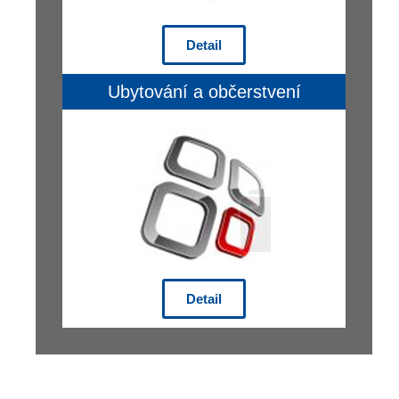
Detail
Ubytování a občerstvení
Detail