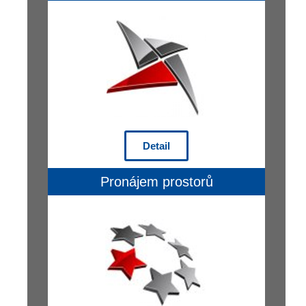
Detail
Pronájem prostorů