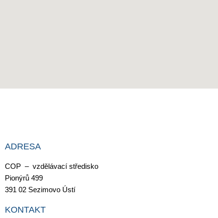
ADRESA
COP – vzdělávací středisko
Pionýrů 499
391 02 Sezimovo Ústí
KONTAKT