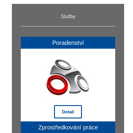
Služby
Poradenství
Detail
Zprostředkování práce