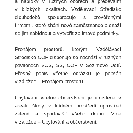
a nabídky v různých oborech a především
v blízkých lokalitách. Vzdělávací Středisko
dlouhodobě spolupracuje s prověřenými
firmami, které shání nové zaměstnance a snaží
se jim nabídnout a vytvořit zajímavé podmínky.
Pronájem prostorů, kterými Vzdělávací
Středisko COP disponuje se nachází v různých
pavilonech VOŠ, SŠ, COP v Sezimově Ústí.
Přesný popis včetně obrázků je popsán
v záložce – Pronájem prostorů.
Ubytování včetně občerstvení je umístěné v
areálu školy v klidném prostředí uprostřed
zeleně a sportovišť všeho druhu. Více
v záložce – Ubytování a občerstvení.