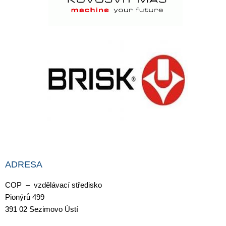
ADRESA
COP – vzdělávací středisko
Pionýrů 499
391 02 Sezimovo Ústí