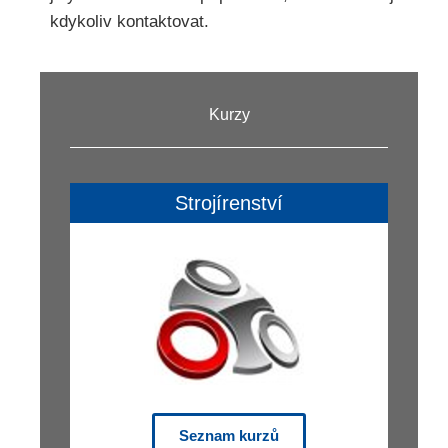
kdykoliv kontaktovat.
Kurzy
Strojírenství
Seznam kurzů