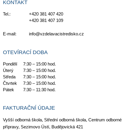
KONTAKT
Tel.:
+420 381 407 420
+420 381 407 109
E-mail:
info@vzdelavacistredisko.cz
OTEVÍRACÍ DOBA
Pondělí
7:30 – 15:00 hod.
Úterý
7:30 – 15:00 hod.
Středa
7:30 – 15:00 hod.
Čtvrtek
7:30 – 15:00 hod.
Pátek
7:30 – 11:30 hod.
FAKTURAČNÍ ÚDAJE
Vyšší odborná škola, Střední odborná škola, Centrum odborné
přípravy, Sezimovo Ústí, Budějovická 421