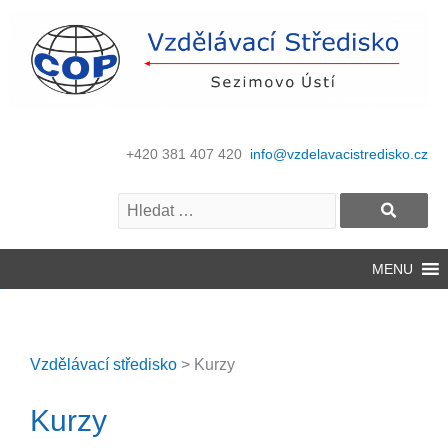
+420 381 407 420
info@vzdelavacistredisko.cz
MENU
Vzdělávací středisko
>
Kurzy
Kurzy