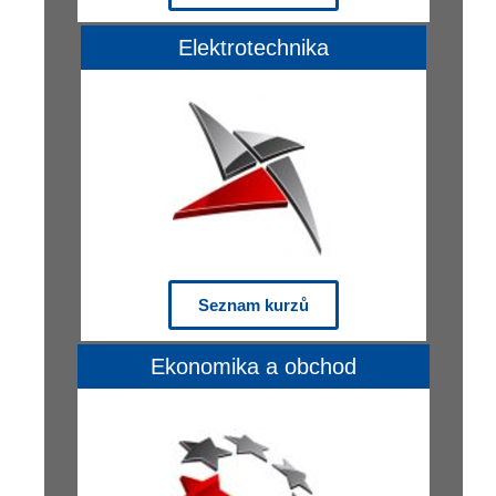
Elektrotechnika
Seznam kurzů
Ekonomika a obchod