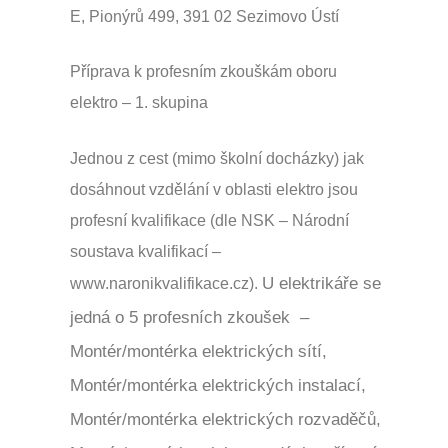
E, Pionýrů 499, 391 02 Sezimovo Ústí
Příprava k profesním zkouškám oboru
elektro – 1. skupina
Jednou z cest (mimo školní docházky) jak
dosáhnout vzdělání v oblasti elektro jsou
profesní kvalifikace (dle NSK – Národní
soustava kvalifikací –
U elektrikáře se
www.naronikvalifikace.cz).
jedná o 5 profesních zkoušek –
Montér/montérka elektrických sítí,
Montér/montérka elektrických instalací,
Montér/montérka elektrických rozvaděčů,