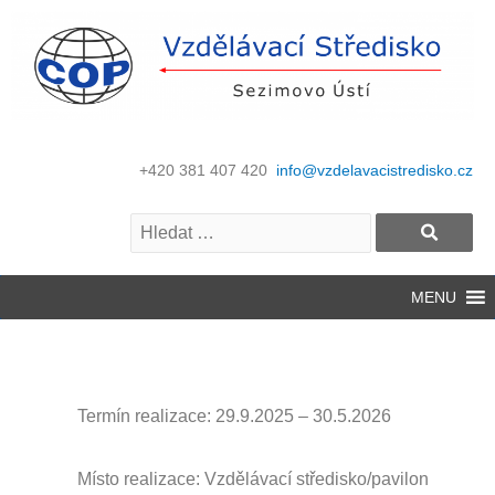
+420 381 407 420
info@vzdelavacistredisko.cz
MENU
Termín realizace: 29.9.2025
– 30.5.2026
Místo realizace: Vzdělávací středisko/pavilon