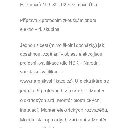
E, Pionýrů 499, 391 02 Sezimovo Ústí
Příprava k profesním zkouškám oboru
elektro – 4. skupina
Jednou z cest (mimo školní docházky) jak
dosáhnout vzdělání v oblasti elektro jsou
profesní kvalifikace (dle NSK – Národní
soustava kvalifikací –
U elektrikáře se
www.naronikvalifikace.cz).
jedná o 5 profesních zkoušek – Montér
elektrických sítí, Montér elektrických
instalací, Montér elektrických rozvaděčů,
Montér slaboproudých zařízení a Montér