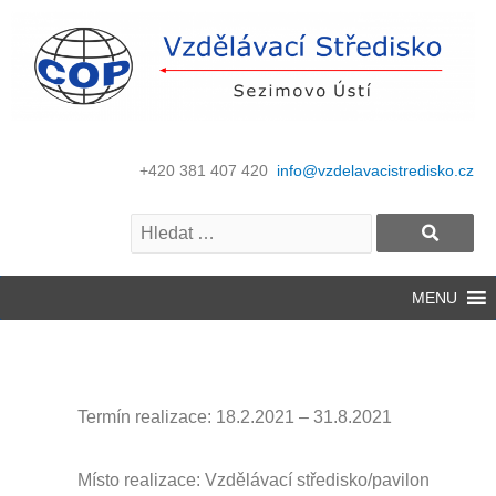
+420 381 407 420
info@vzdelavacistredisko.cz
MENU
Termín realizace: 18
.2.2021 – 31.8.2021
Místo realizace: Vzdělávací středisko/pavilon