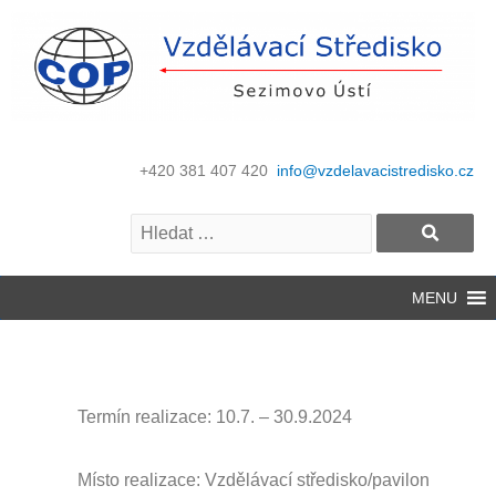
+420 381 407 420
info@vzdelavacistredisko.cz
MENU
Termín realizace: 10.7.
– 30.9.2024
Místo realizace: Vzdělávací středisko/pavilon