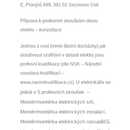
E, Pionýrů 499, 391 02 Sezimovo Ústí
Příprava k profesním zkouškám oboru
elektro – konzultace
Jednou z cest (mimo školní docházky) jak
dosáhnout vzdělání v oblasti elektro jsou
profesní kvalifikace (dle NSK – Národní
soustava kvalifikací –
U elektrikáře se
www.naronikvalifikace.cz).
jedná o 5 profesních zkoušek –
Montér/montérka elektrických sítí,
Montér/montérka elektrických instalací,
Montér/montérka elektrických rozvaděčů,