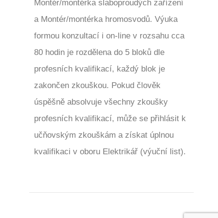
Montér/montérka slaboproudých zařízení
a Montér/montérka hromosvodů. Výuka
formou konzultací i on-line v rozsahu cca
80 hodin je rozdělena do 5 bloků dle
profesních kvalifikací, každý blok je
zakončen zkouškou. Pokud člověk
úspěšně absolvuje všechny zkoušky
profesních kvalifikací, může se přihlásit k
učňovským zkouškám a získat úplnou
kvalifikaci v oboru Elektrikář (výuční list).