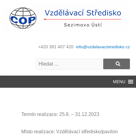
+420 381 407 420
info@vzdelavacistredisko.cz
MENU
Termín realizace: 25.8.
– 31.12.2023
Místo realizace: Vzdělávací středisko/pavilon