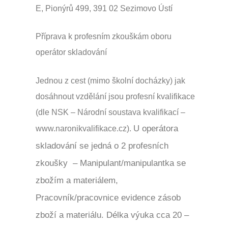
E, Pionýrů 499, 391 02 Sezimovo Ústí
Příprava k profesním zkouškám oboru
operátor skladování
Jednou z cest (mimo školní docházky) jak
dosáhnout vzdělání jsou profesní kvalifikace
(dle NSK – Národní soustava kvalifikací –
U operátora
www.naronikvalifikace.cz).
skladování se jedná o 2
profesních
zkoušky – Manipulant/manipulantka se
zbožím a materiálem,
Pracovník/pracovnice evidence zásob
zboží a materiálu. Délka výuka cca 20 –