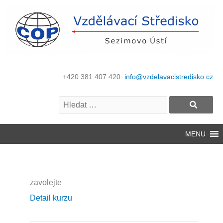
+420 381 407 420
info@vzdelavacistredisko.cz
MENU
zavolejte
Detail kurzu