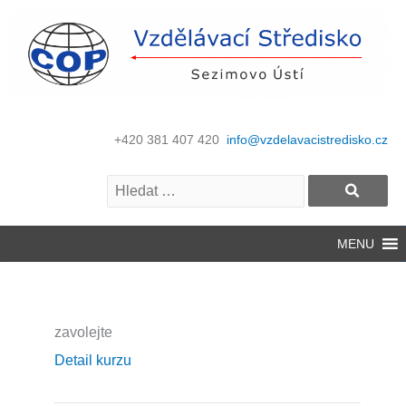
+420 381 407 420
info@vzdelavacistredisko.cz
MENU
zavolejte
Detail kurzu