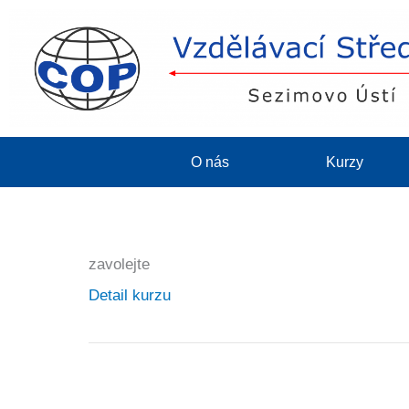
O nás
Kurzy
zavolejte
Detail kurzu