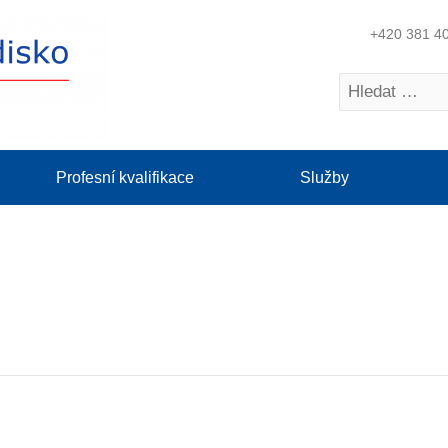
+420 381 4
Profesní kvalifikace
Služby