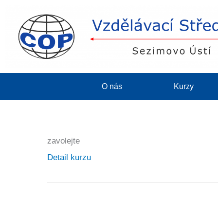
O nás
Kurzy
zavolejte
Detail kurzu