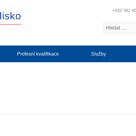
+420 381 4
Profesní kvalifikace
Služby