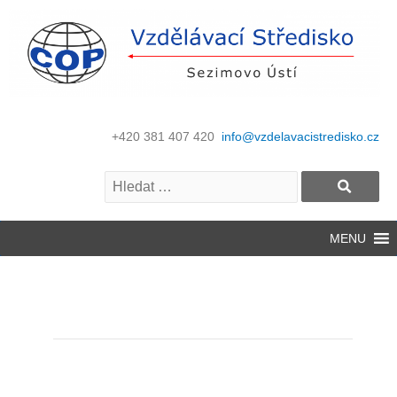
+420 381 407 420
info@vzdelavacistredisko.cz
MENU