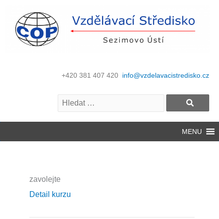
+420 381 407 420
info@vzdelavacistredisko.cz
MENU
zavolejte
Detail kurzu