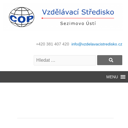
+420 381 407 420
info@vzdelavacistredisko.cz
MENU