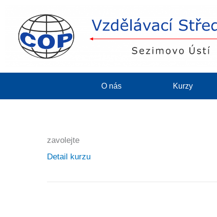
O nás
Kurzy
zavolejte
Detail kurzu