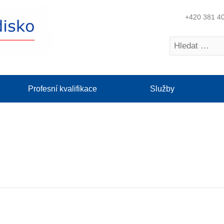
+420 381 4
Profesní kvalifikace
Služby