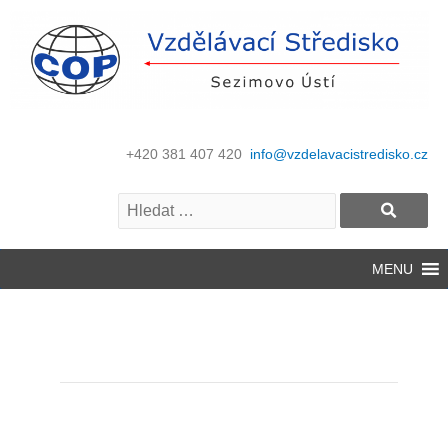
+420 381 407 420
info@vzdelavacistredisko.cz
MENU