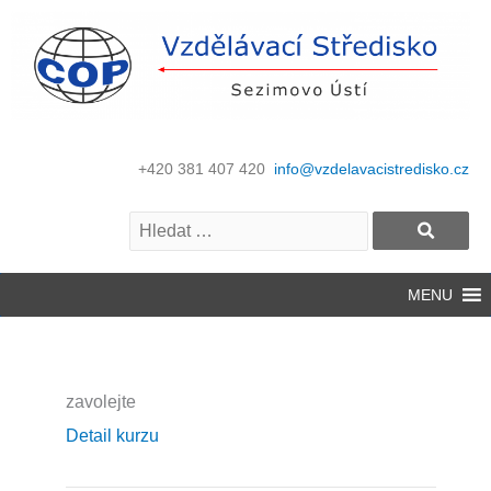
+420 381 407 420
info@vzdelavacistredisko.cz
MENU
zavolejte
Detail kurzu