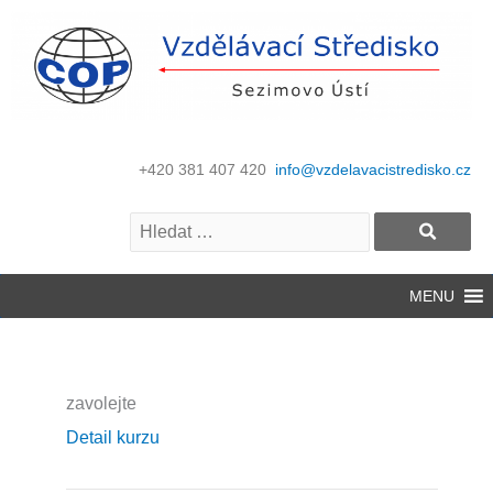
+420 381 407 420
info@vzdelavacistredisko.cz
MENU
zavolejte
Detail kurzu