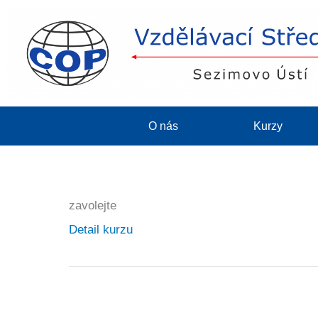
O nás
Kurzy
zavolejte
Detail kurzu