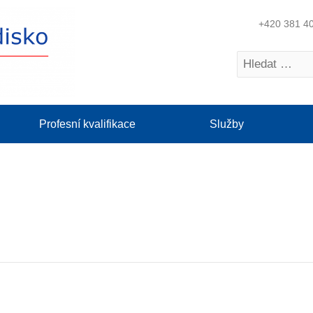
+420 381 4
Profesní kvalifikace
Služby