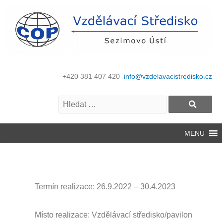
+420 381 407 420
info@vzdelavacistredisko.cz
MENU
Termín realizace: 26.9
.2022 – 30.4.2023
Místo realizace: Vzdělávací středisko/pavilon