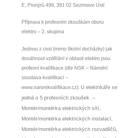
E, Pionýrů 499, 391 02 Sezimovo Ústí
Příprava k profesním zkouškám oboru
elektro – 2. skupina
Jednou z cest (mimo školní docházky) jak
dosáhnout vzdělání v oblasti elektro jsou
profesní kvalifikace (dle NSK – Národní
soustava kvalifikací –
U elektrikáře se
www.naronikvalifikace.cz).
jedná o 5 profesních zkoušek –
Montér/montérka elektrických sítí,
Montér/montérka elektrických instalací,
Montér/montérka elektrických rozvaděčů,