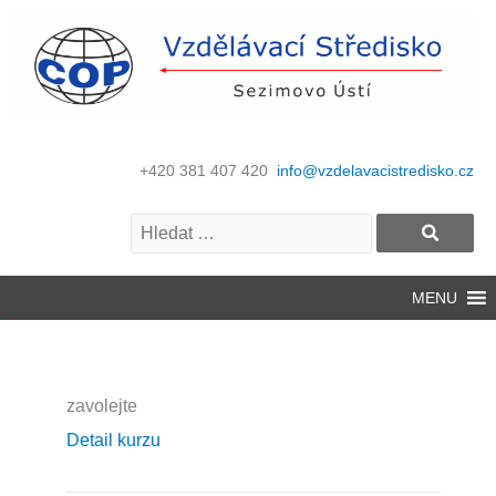
+420 381 407 420
info@vzdelavacistredisko.cz
MENU
zavolejte
Detail kurzu